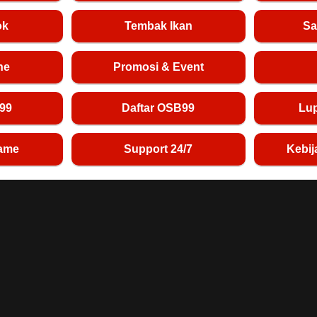
ok
Tembak Ikan
Sa
ne
Promosi & Event
99
Daftar OSB99
Lu
ame
Support 24/7
Kebij