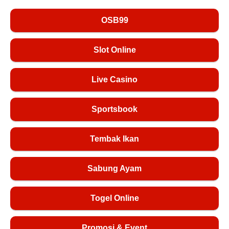
OSB99
Slot Online
Live Casino
Sportsbook
Tembak Ikan
Sabung Ayam
Togel Online
Promosi & Event