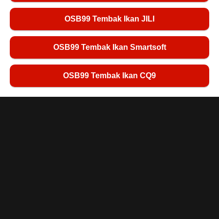
OSB99 Tembak Ikan JILI
OSB99 Tembak Ikan Smartsoft
OSB99 Tembak Ikan CQ9