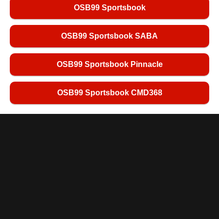
OSB99 Sportsbook
OSB99 Sportsbook SABA
OSB99 Sportsbook Pinnacle
OSB99 Sportsbook CMD368